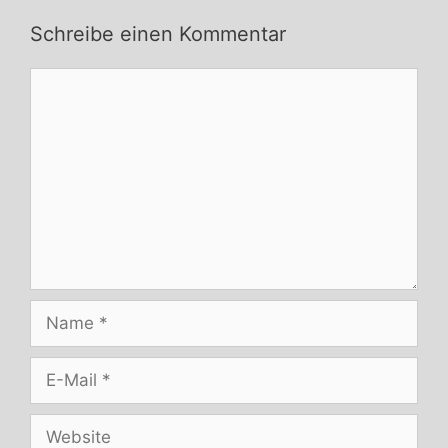
Schreibe einen Kommentar
Kommentar
Name
E-
Mail
Website