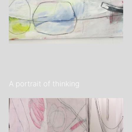
A portrait of thinking