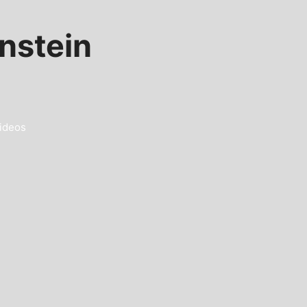
nstein
ideos