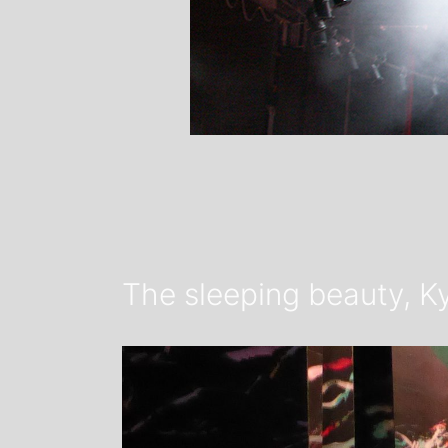
The sleeping beauty, Ky