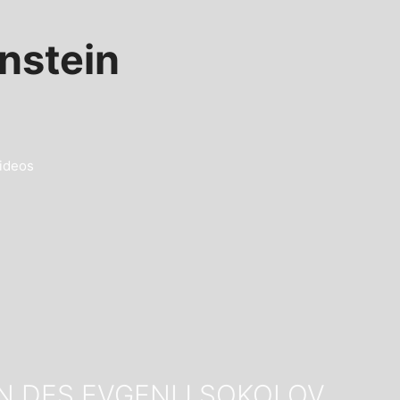
nstein
ideos
N DES EVGENIJ SOKOLOV