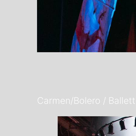
Carmen/Bolero / Ballett