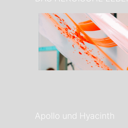
Apollo und Hyacinth