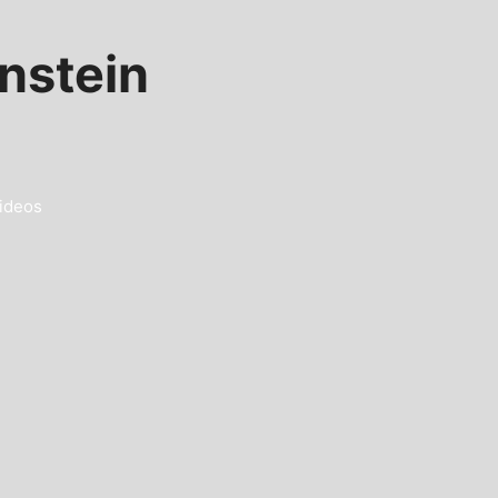
nstein
ideos