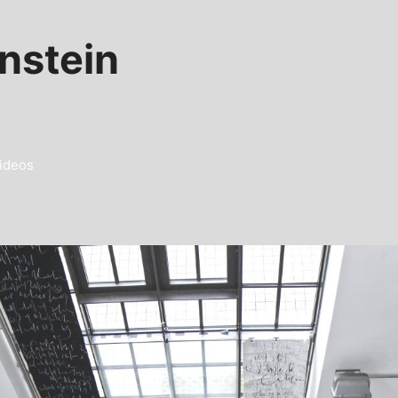
nstein
ideos