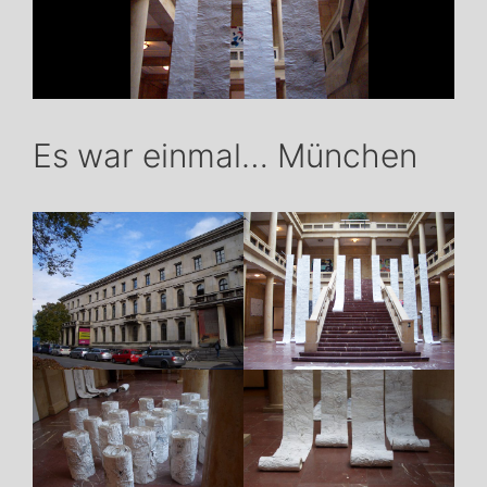
Es war einmal… München